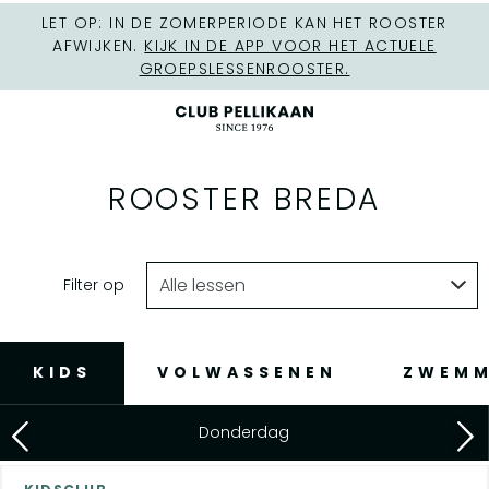
LET OP: IN DE ZOMERPERIODE KAN HET ROOSTER
AFWIJKEN.
KIJK IN DE APP VOOR HET ACTUELE
GROEPSLESSENROOSTER.
ROOSTER BREDA
Filter op
KIDS
VOLWASSENEN
ZWEM
Donderdag
Previous
Next