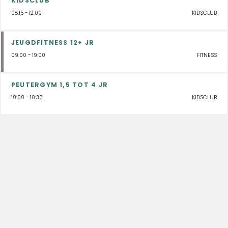
KIDSCLUB
08:15 - 12:00
KIDSCLUB
JEUGDFITNESS 12+ JR
09:00 - 19:00
FITNESS
PEUTERGYM 1,5 TOT 4 JR
10:00 - 10:30
KIDSCLUB